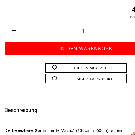
19%
AUF DEN MERKZETTEL
FRAGE ZUM PRODUKT
Beschreibung
Die beheizbare Gummimatte "Arktic" (130cm x 60cm) ist ein