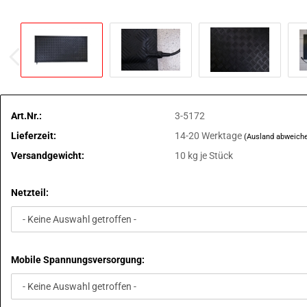
Art.Nr.:
3-5172
Lieferzeit:
14-20 Werktage
(Ausland abweich
Versandgewicht:
10
kg je Stück
Netzteil:
Mobile Spannungsversorgung: