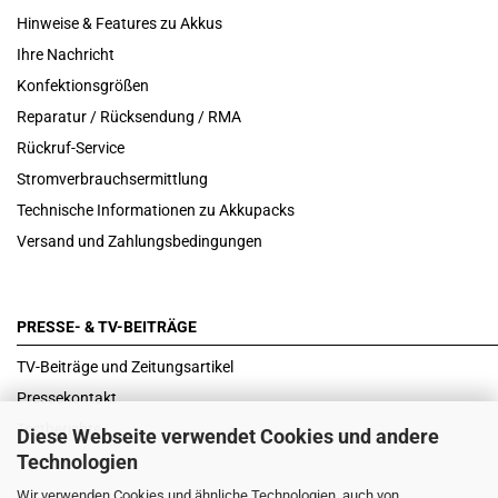
Hinweise & Features zu Akkus
Ihre Nachricht
Konfektionsgrößen
Reparatur / Rücksendung / RMA
Rückruf-Service
Stromverbrauchsermittlung
Technische Informationen zu Akkupacks
Versand und Zahlungsbedingungen
PRESSE- & TV-BEITRÄGE
TV-Beiträge und Zeitungsartikel
Pressekontakt
Testberichte
Diese Webseite verwendet Cookies und andere
Technologien
Wir verwenden Cookies und ähnliche Technologien, auch von