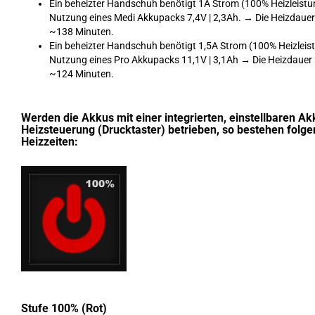
Ein beheizter Handschuh benötigt 1A Strom (100% Heizleistu
Nutzung eines Medi Akkupacks 7,4V | 2,3Ah. → Die Heizdauer
~138 Minuten.
Ein beheizter Handschuh benötigt 1,5A Strom (100% Heizleist
Nutzung eines Pro Akkupacks 11,1V | 3,1Ah → Die Heizdauer
~124 Minuten.
Werden die Akkus mit einer integrierten, einstellbaren Ak
Heizsteuerung (Drucktaster) betrieben, so bestehen folg
Heizzeiten:
Stufe 100% (Rot)