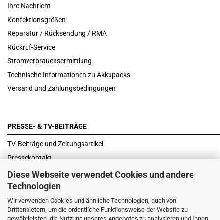
Ihre Nachricht
Konfektionsgrößen
Reparatur / Rücksendung / RMA
Rückruf-Service
Stromverbrauchsermittlung
Technische Informationen zu Akkupacks
Versand und Zahlungsbedingungen
PRESSE- & TV-BEITRÄGE
TV-Beiträge und Zeitungsartikel
Pressekontakt
Testberichte
Diese Webseite verwendet Cookies und andere
Technologien
Wir verwenden Cookies und ähnliche Technologien, auch von
Drittanbietern, um die ordentliche Funktionsweise der Website zu
gewährleisten, die Nutzung unseres Angebotes zu analysieren und Ihnen