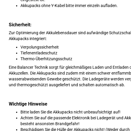
Akkupacks ohne Y-Kabel bitte immer einzeln aufladen.
Sicherheit:
Zur Optimierung der Akkulebensdauer sind aufwändige Schutzschal
Akkupacks integriert:
Verpolungssicherheit
Tiefenentladeschutz
Thermo-Überhitzungsschutz
Eine Balancer Technik sorgt für gleichmäßiges Laden und Entladen d
Akkuzellen. Die Akkupacks sind zudem mit einem schwer entflamm
wasserabweisenden Gewebe geschützt. Die Ladegeräte werden ver
und thermogeschützt ausgeliefert und schalten automatisch ab.
Wichtige Hinweise
Bitte laden Sie die Akkupacks nicht unbeaufsichtigt auf!
Achten Sie auf die passende Elektronik bei Ladegerät und Ak
besteht ansonsten Brandgefahr!
Beschädigen Sie die Hülle der Akkupacks nicht! (Weder durch