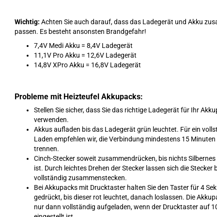
Wichtig:
Achten Sie auch darauf, dass das Ladegerät und Akku z
passen. Es besteht ansonsten Brandgefahr!
7,4V Medi Akku = 8,4V Ladegerät
11,1V Pro Akku = 12,6V Ladegerät
14,8V XPro Akku = 16,8V Ladegerät
Probleme mit Heizteufel Akkupacks:
Stellen Sie sicher, dass Sie das richtige Ladegerät für Ihr Akk
verwenden.
Akkus aufladen bis das Ladegerät grün leuchtet. Für ein voll
Laden empfehlen wir, die Verbindung mindestens 15 Minuten 
trennen.
Cinch-Stecker soweit zusammendrücken, bis nichts Silbernes
ist. Durch leichtes Drehen der Stecker lassen sich die Stecker 
vollständig zusammenstecken.
Bei Akkupacks mit Drucktaster halten Sie den Taster für 4 S
gedrückt, bis dieser rot leuchtet, danach loslassen. Die Akk
nur dann vollständig aufgeladen, wenn der Drucktaster auf 1
eingestellt ist.