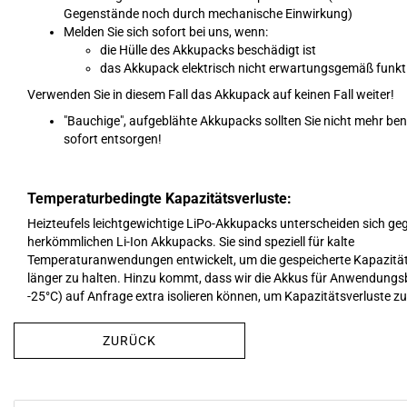
Gegenstände noch durch mechanische Einwirkung)
Melden Sie sich sofort bei uns, wenn:
die Hülle des Akkupacks beschädigt ist
das Akkupack elektrisch nicht erwartungsgemäß funkti
Verwenden Sie in diesem Fall das Akkupack auf keinen Fall weiter!
"Bauchige", aufgeblähte Akkupacks sollten Sie nicht mehr be
sofort entsorgen!
Temperaturbedingte Kapazitätsverluste:
Heizteufels leichtgewichtige LiPo-Akkupacks unterscheiden sich ge
herkömmlichen Li-Ion Akkupacks. Sie sind speziell für kalte
Temperaturanwendungen entwickelt, um die gespeicherte Kapazitä
länger zu halten. Hinzu kommt, dass wir die Akkus für Anwendungsb
-25°C) auf Anfrage extra isolieren können, um Kapazitätsverluste zu
ZURÜCK