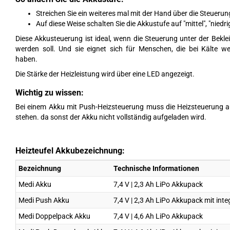
Streichen Sie ein weiteres mal mit der Hand über die Steuerun
Auf diese Weise schalten Sie die Akkustufe auf "mittel", "niedri
Diese Akkusteuerung ist ideal, wenn die Steuerung unter der Bekl
werden soll. Und sie eignet sich für Menschen, die bei Kälte we
haben.
Die Stärke der Heizleistung wird über eine LED angezeigt.
Wichtig zu wissen:
Bei einem Akku mit Push-Heizsteuerung muss die Heizsteuerung 
stehen. da sonst der Akku nicht vollständig aufgeladen wird.
Heizteufel Akkubezeichnung:
Bezeichnung
Technische Informationen
Medi Akku
7,4 V | 2,3 Ah LiPo Akkupack
Medi Push Akku
7,4 V | 2,3 Ah LiPo Akkupack mit int
Medi Doppelpack Akku
7,4 V | 4,6 Ah LiPo Akkupack