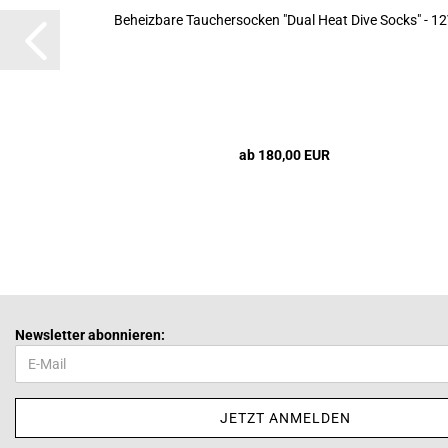
Be­heiz­ba­re Tau­cher­so­cken "Dual Heat Dive Socks" - 1
ab 180,00 EUR
Newsletter abonnieren: