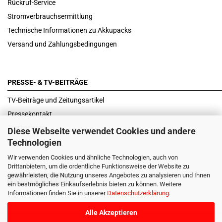
Rückruf-Service
Stromverbrauchsermittlung
Technische Informationen zu Akkupacks
Versand und Zahlungsbedingungen
PRESSE- & TV-BEITRÄGE
TV-Beiträge und Zeitungsartikel
Pressekontakt
Testberichte
Diese Webseite verwendet Cookies und andere
Technologien
Wir verwenden Cookies und ähnliche Technologien, auch von
Drittanbietern, um die ordentliche Funktionsweise der Website zu
gewährleisten, die Nutzung unseres Angebotes zu analysieren und Ihnen
Vertrag widerrufen
ein bestmögliches Einkaufserlebnis bieten zu können. Weitere
Informationen finden Sie in unserer
Datenschutzerklärung
.
Alle Akzeptieren