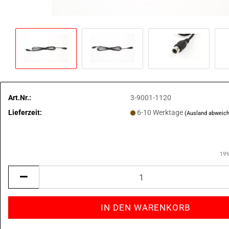
Art.Nr.:
3-9001-1120
Lieferzeit:
6-10 Werktage
(Ausland abweic
19%