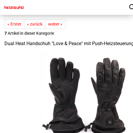
« Erster
« zurück
weiter »
7
Artikel in dieser Kategorie
Dual Heat Hand­schuh "Love & Peace" mit Push-​Heizsteuerun