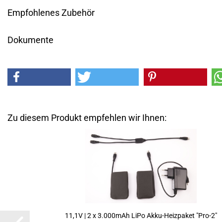
Empfohlenes Zubehör
Dokumente
Zu diesem Produkt empfehlen wir Ihnen:
11,1V | 2 x 3.000mAh LiPo Akku-​Heiz­pa­ket "Pro-2"