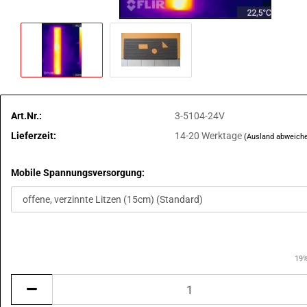
Art.Nr.:
3-5104-24V
Lieferzeit:
14-20 Werktage
(Ausland abweich
Mobile Spannungsversorgung:
19%